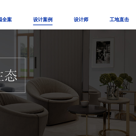
园全案
设计案例
设计师
工地直击