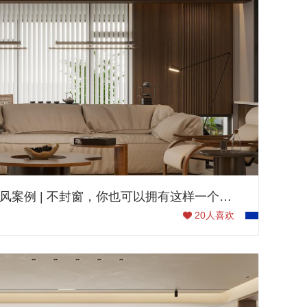
170㎡中海印龙泉现代风案例 | 不封窗，你也可以拥有这样一个多变的“小园林”
20
人喜欢