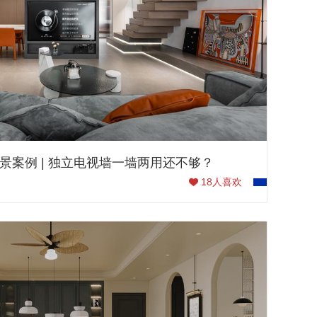
景案例 | 独立电视墙一墙两用还不够？
18
人喜欢