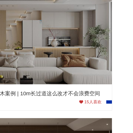
木案例 | 10m长过道这么改才不会浪费空间
15
人喜欢