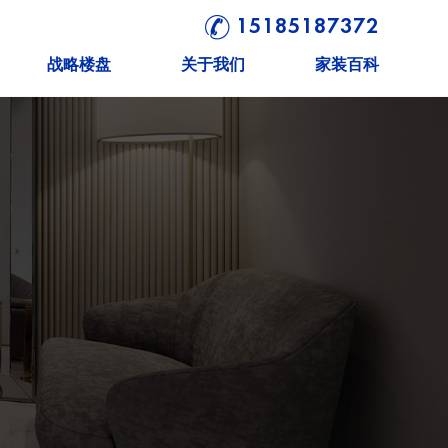
15185187372
战略楼盘
关于我们
家装百科