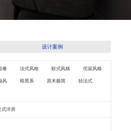
设计案例
轻奢
法式风格
欧式风格
侘寂风格
油风
暗黑系
原木极简
轻法式
复式洋房