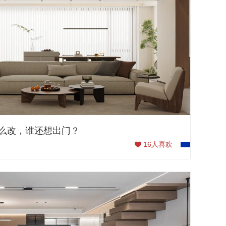
台这么改，谁还想出门？
16
人喜欢