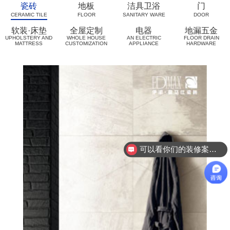
瓷砖
地板
洁具卫浴
门
CERAMIC TILE
FLOOR
SANITARY WARE
DOOR
软装·床垫
全屋定制
电器
地漏五金
UPHOLSTERY AND
WHOLE HOUSE
AN ELECTRIC
FLOOR DRAIN
MATTRESS
CUSTOMIZATION
APPLIANCE
HARDWARE
可以看你们的装修案例吗