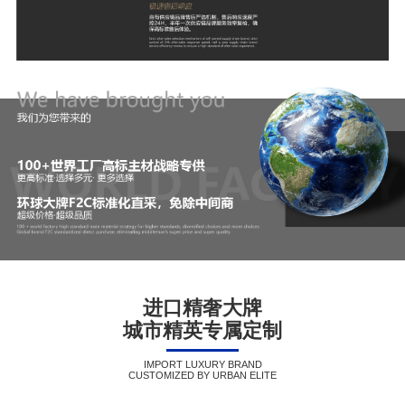
进口精奢大牌
城市精英专属定制
IMPORT LUXURY BRAND
CUSTOMIZED BY URBAN ELITE