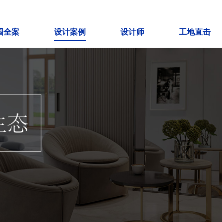
园全案
设计案例
设计师
工地直击