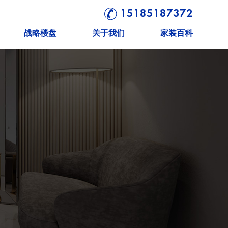
15185187372
战略楼盘
关于我们
家装百科