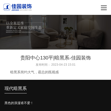
贵阳中心130平|暗黑系-佳园装饰
发布时间： 2023-04-23 15:01
暗黑系简约大气，霸总的既视感
现代暗黑系
黑色的浪漫谁不爱！