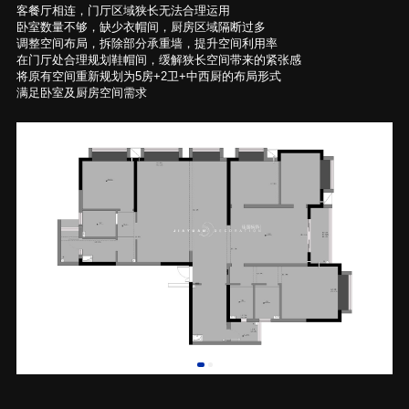
客餐厅相连，门厅区域狭长无法合理运用
卧室数量不够，缺少衣帽间，厨房区域隔断过多
调整空间布局，拆除部分承重墙，提升空间利用率
在门厅处合理规划鞋帽间，缓解狭长空间带来的紧张感
将原有空间重新规划为5房+2卫+中西厨的布局形式
满足卧室及厨房空间需求