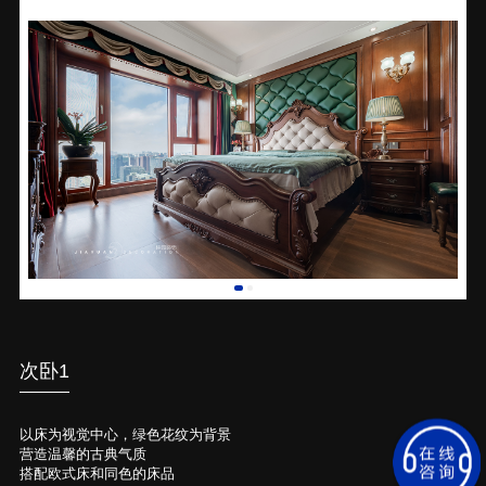
次卧1
以床为视觉中心，绿色花纹为背景
营造温馨的古典气质
搭配欧式床和同色的床品