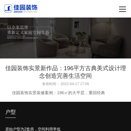
佳园装饰实景新作品：196平方古典美式设计理
念创造完善生活空间
发布时间： 2022-04-17 17:06
佳园装饰实景装修案例：196㎡的大平层，重回经典
户型
原始户型为2套房，空间利用率低