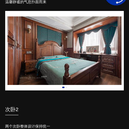
温馨静谧的气息扑面而来
次卧2
两个次卧整体设计保持统一