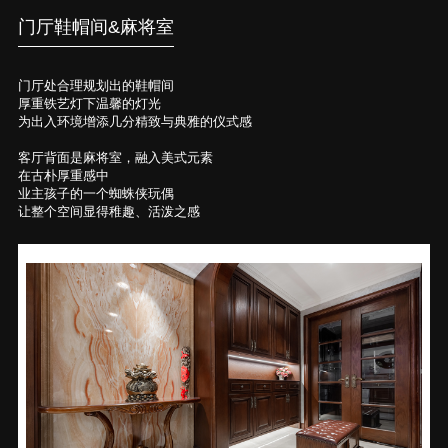
门厅鞋帽间&麻将室
门厅处合理规划出的鞋帽间
厚重铁艺灯下温馨的灯光
为出入环境增添几分精致与典雅的仪式感
客厅背面是麻将室，融入美式元素
在古朴厚重感中
业主孩子的一个蜘蛛侠玩偶
让整个空间显得稚趣、活泼之感