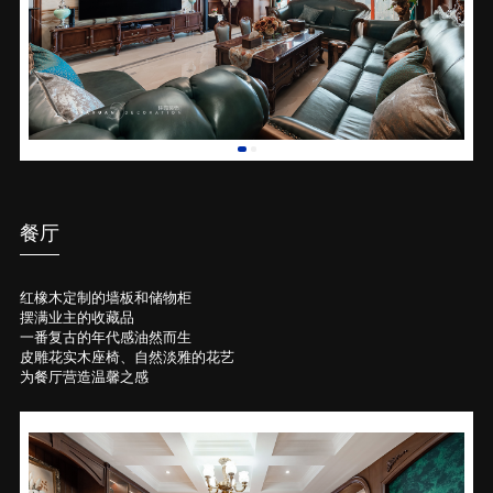
餐厅
红橡木定制的墙板和储物柜
摆满业主的收藏品
一番复古的年代感油然而生
皮雕花实木座椅、自然淡雅的花艺
为餐厅营造温馨之感