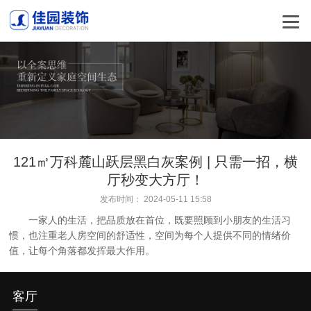
121㎡万科麓山跃层黑白灰案例 | 只需一招，横
厅秒变大方厅！
发布时间： 2024-05-11 15:58
一家人的生活，把品质放在首位，既要照顾到小朋友的生活习
惯，也注重老人房空间的舒适性，空间为每个人提供不同的情绪价
值，让每个角落都发挥最大作用。
客厅