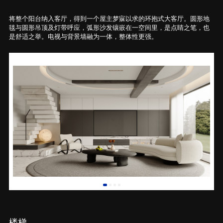
将整个阳台纳入客厅，得到一个屋主梦寐以求的环抱式大客厅。圆形地
毯与圆形吊顶及灯带呼应，弧形沙发镶嵌在一空间里，是点睛之笔，也
是舒适之举。电视与背景墙融为一体，整体性更强。
楼梯