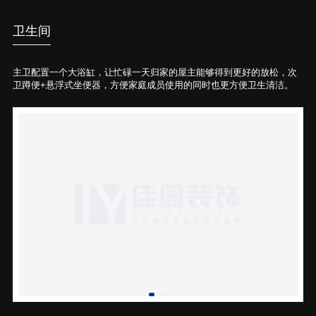
卫生间
主卫配置一个大浴缸，让忙碌一天归家的屋主能够得到更好的放松，次
卫蹲便+悬浮式坐便器，方便家庭成员使用的同时也更方便卫生清洁。