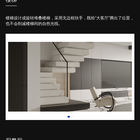
楼梯设计成旋转堆叠楼梯，采用无边框扶手，既给“大客厅”腾出了位置，
也不会削减楼梯间的自然光线。